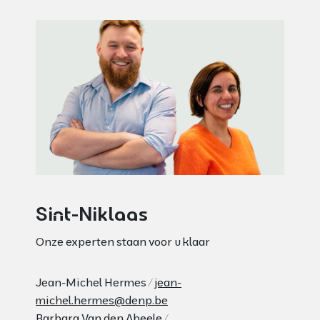
Sint-Niklaas
Onze experten staan voor u klaar
Jean-Michel Hermes /
jean-
michel.hermes@denp.be
Barbara Van den Abeele /