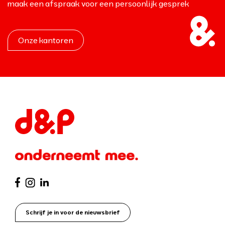
maak een afspraak voor een persoonlijk gesprek
Onze kantoren
Schrijf je in voor de nieuwsbrief