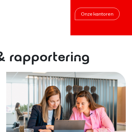
Onze kantoren
& rapportering