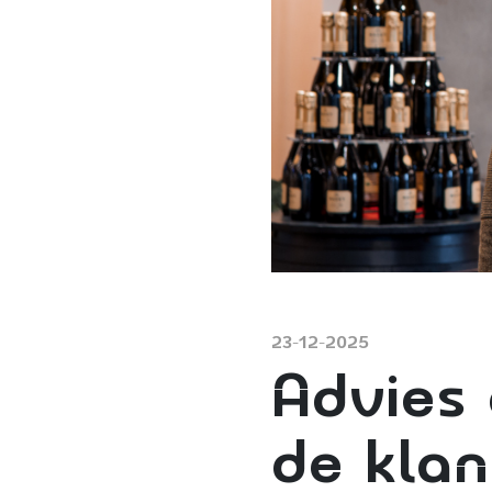
23-12-2025
Advies 
de klan