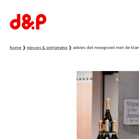
home
nieuws & wetgeving
advies dat meegroeit met de klan