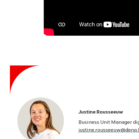
Justine Rousseeuw
Business Unit Manager dig
justine.rousseeuw@denp.