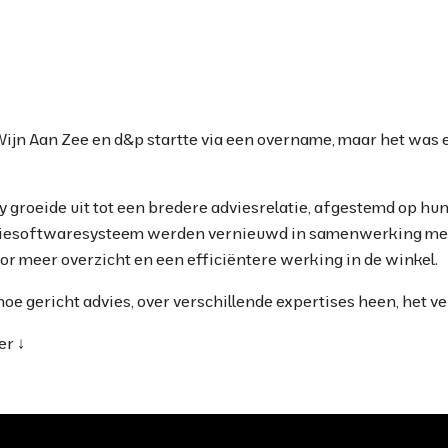
jn Aan Zee en d&p startte via een overname, maar het was
 groeide uit tot een bredere adviesrelatie, afgestemd op h
tiesoftwaresysteem werden vernieuwd in samenwerking met 
or meer overzicht en een efficiëntere werking in de winkel.
oe gericht advies, over verschillende expertises heen, het ve
er ↓