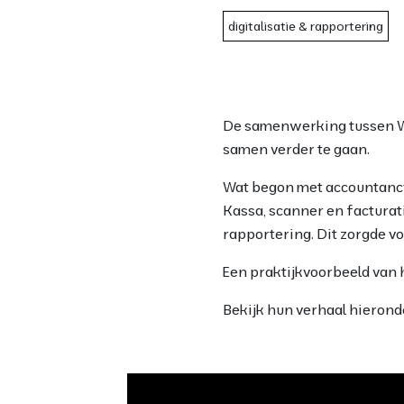
digitalisatie & rapportering
De samenwerking tussen Wi
samen verder te gaan.
Wat begon met accountancy
Kassa, scanner en factura
rapportering. Dit zorgde vo
Een praktijkvoorbeeld van h
Bekijk hun verhaal hierond