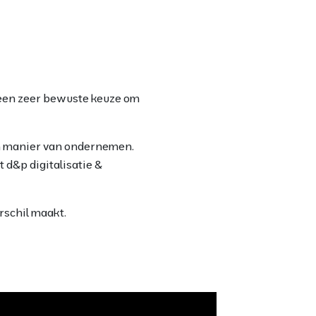
 een zeer bewuste keuze om
un manier van ondernemen.
d&p digitalisatie &
rschil maakt.