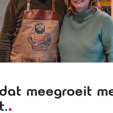
dat meegroeit m
t.