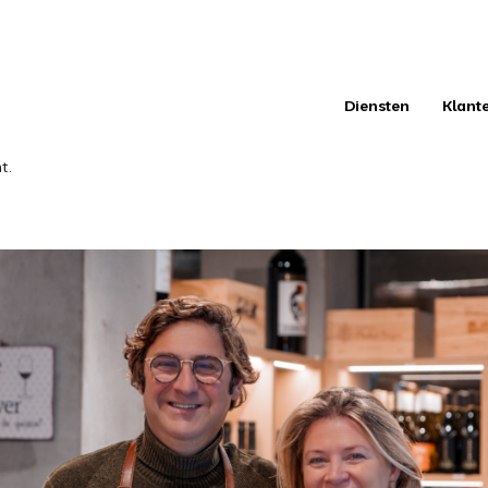
Diensten
Klant
t.