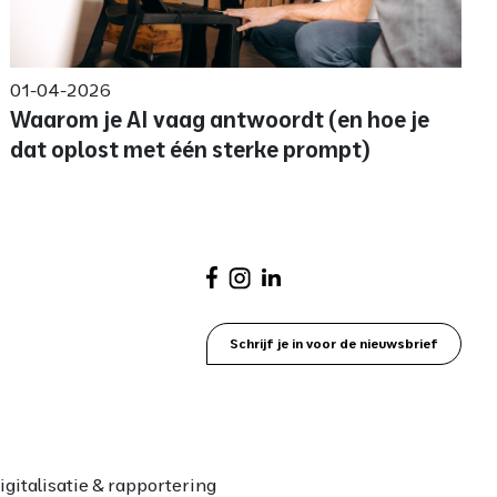
01-04-2026
Waarom je AI vaag antwoordt (en hoe je
dat oplost met één sterke prompt)
Schrijf je in voor de nieuwsbrief
igitalisatie & rapportering