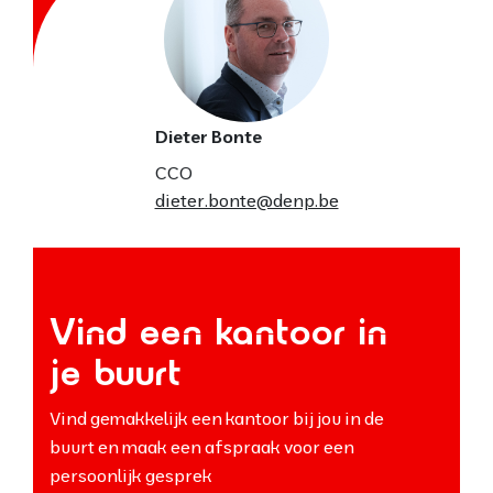
Dieter Bonte
CCO
dieter.bonte@denp.be
Vind een kantoor in
je buurt
Vind gemakkelijk een kantoor bij jou in de
buurt en maak een afspraak voor een
persoonlijk gesprek