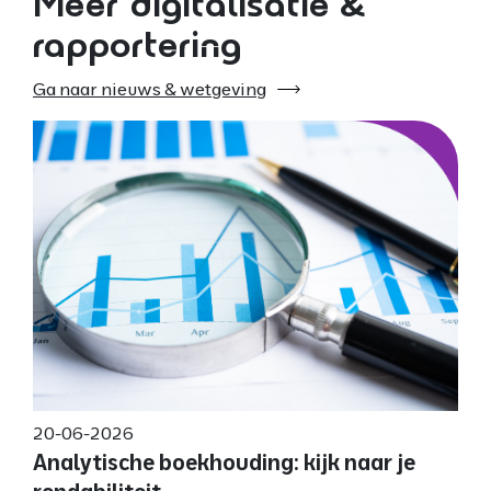
Meer digitalisatie &
rapportering
Ga naar nieuws & wetgeving
20-06-2026
Analytische boekhouding: kijk naar je