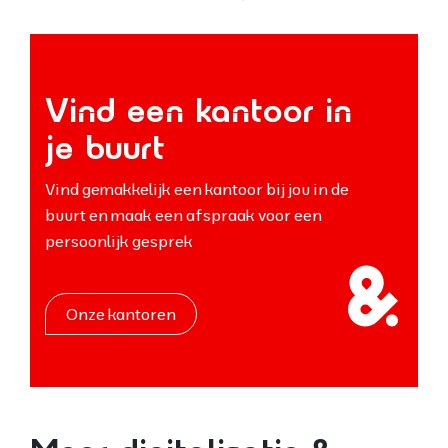
Vind een kantoor in
je buurt
Vind gemakkelijk een kantoor bij jou in de
buurt en maak een afspraak voor een
persoonlijk gesprek
Onze kantoren