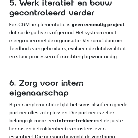
5. Werk iteratief en bouw
gecontroleerd verder
Een CRM-implementatie is
geen eenmalig project
dat na de go-live is afgerond. Het systeem moet
meegroeien met de organisatie. Verzamel daarom
feedback van gebruikers, evalueer de datakwaliteit
en stuur processen of inrichting bij waar nodig.
6. Zorg voor intern
eigenaarschap
Bij een implementatie lijkt het soms alsof een goede
partner alles zal oplossen. Die partner is zeker
belangrijk, maar een
interne trekker
met de juiste
kennis en betrokkenheid is minstens even
essentieel. Die persoon bewaakt de voortgang,