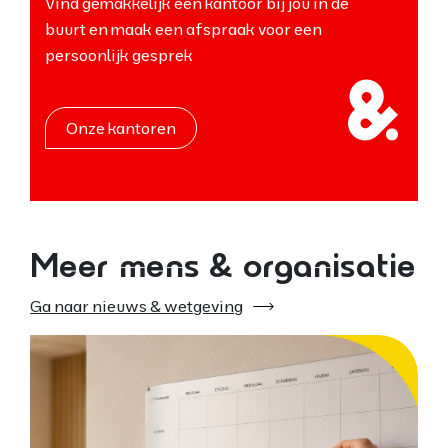
Vind gemakkelijk een kantoor bij jou in de
buurt en maak een afspraak voor een
persoonlijk gesprek
Onze kantoren
Meer mens & organisatie
Ga naar nieuws & wetgeving