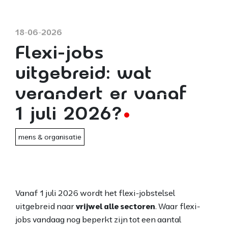
18-06-2026
Flexi-jobs
uitgebreid: wat
verandert er vanaf
1 juli 2026?
mens & organisatie
Vanaf 1 juli 2026 wordt het flexi-jobstelsel
uitgebreid naar
vrijwel alle sectoren
. Waar flexi-
jobs vandaag nog beperkt zijn tot een aantal