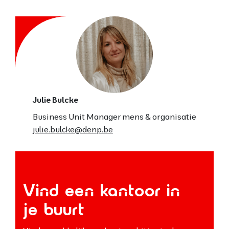
Julie Bulcke
Business Unit Manager mens & organisatie
julie.bulcke@denp.be
Vind een kantoor in
je buurt