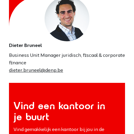
Dieter Bruneel
Business Unit Manager juridisch, fiscaal & corporate
finance
dieter.bruneel@denp.be
Vind een kantoor in
je buurt
Vind gemakkelijk een kantoor bij jou in de