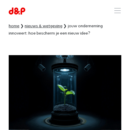
home
nieuws & wetgeving
jouw onderneming
innoveert: hoe bescherm je een nieuw idee?