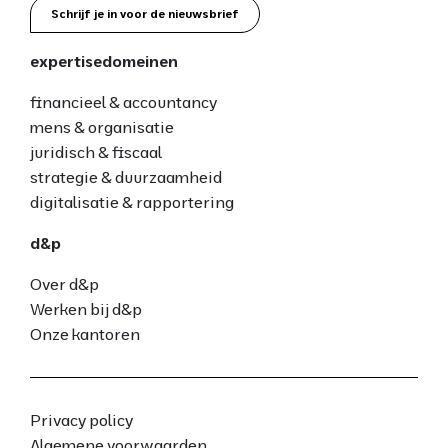
Schrijf je in voor de nieuwsbrief
expertisedomeinen
financieel & accountancy
mens & organisatie
juridisch & fiscaal
strategie & duurzaamheid
digitalisatie & rapportering
d&p
Over d&p
Werken bij d&p
Onze kantoren
Privacy policy
Algemene voorwaarden