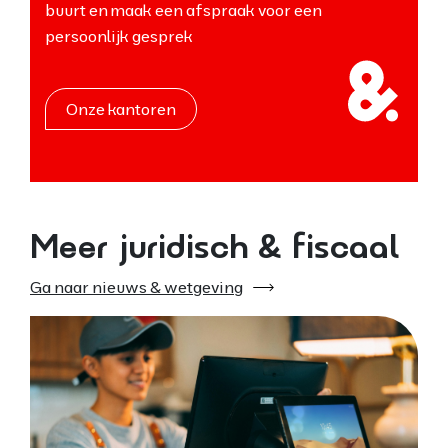
buurt en maak een afspraak voor een
persoonlijk gesprek
Onze kantoren
Meer juridisch & fiscaal
Ga naar nieuws & wetgeving